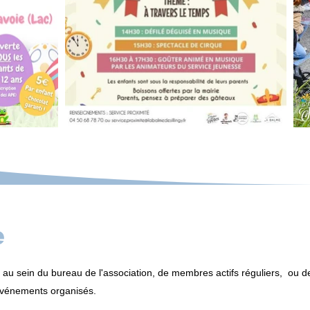
e
u sein du bureau de l'association, de membres actifs réguliers, ou d
événements organisés.