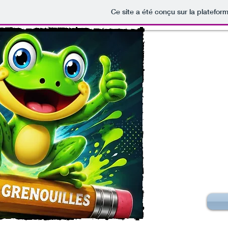
Ce site a été conçu sur la platefor