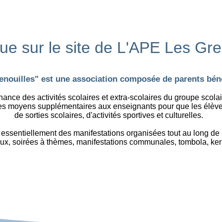
e sur le site de L'APE Les Gre
enouilles" est une association composée de parents bén
inance des activités scolaires et extra-scolaires du groupe scola
es moyens supplémentaires aux enseignants pour que les élèves
de sorties scolaires, d'activités sportives et culturelles.
ssentiellement des manifestations organisées tout au long de l
aux, soirées à thèmes, manifestations communales, tombola, ke